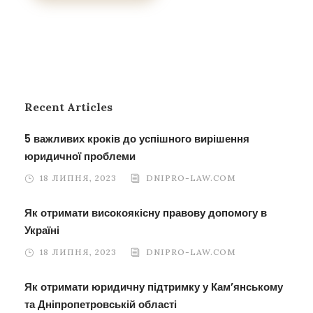
Recent Articles
5 важливих кроків до успішного вирішення
юридичної проблеми
18 ЛИПНЯ, 2023
DNIPRO-LAW.COM
Як отримати високоякісну правову допомогу в
Україні
18 ЛИПНЯ, 2023
DNIPRO-LAW.COM
Як отримати юридичну підтримку у Кам’янському
та Дніпропетровській області