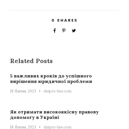
0
SHARES
Related Posts
5 важливих кроків до успішного
вирішення юридичної проблеми
18 Липня, 2023
•
dnipro-law.com
Як отримати високоякісну правову
допомогу в Україні
18 Липня, 2023
•
dnipro-law.com