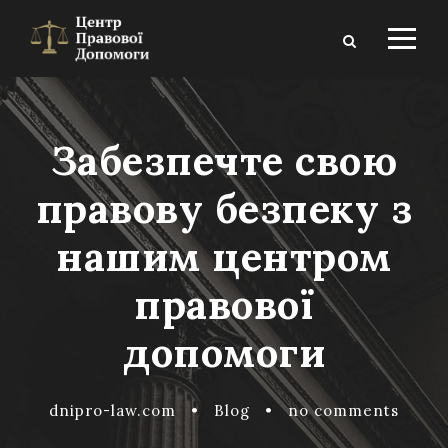
Забезпечте свою
правову безпеку з
нашим центром
правової
допомоги
dnipro-law.com
•
Blog
•
no comments