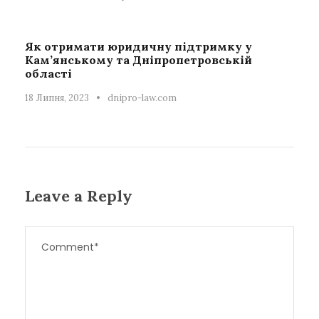
Як отримати юридичну підтримку у
Кам’янському та Дніпропетровській
області
18 Липня, 2023
•
dnipro-law.com
Leave a Reply