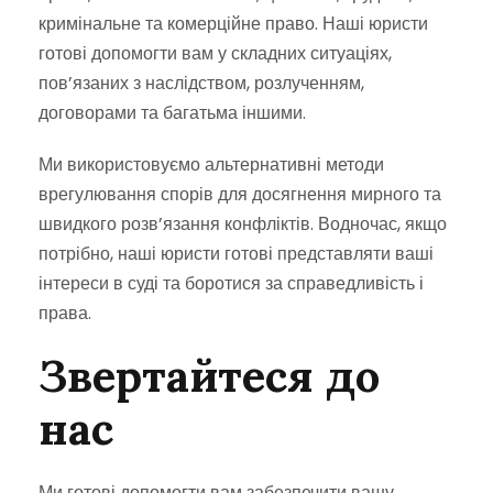
кримінальне та комерційне право. Наші юристи
готові допомогти вам у складних ситуаціях,
пов’язаних з наслідством, розлученням,
договорами та багатьма іншими.
Ми використовуємо альтернативні методи
врегулювання спорів для досягнення мирного та
швидкого розв’язання конфліктів. Водночас, якщо
потрібно, наші юристи готові представляти ваші
інтереси в суді та боротися за справедливість і
права.
Звертайтеся до
нас
Ми готові допомогти вам забезпечити вашу