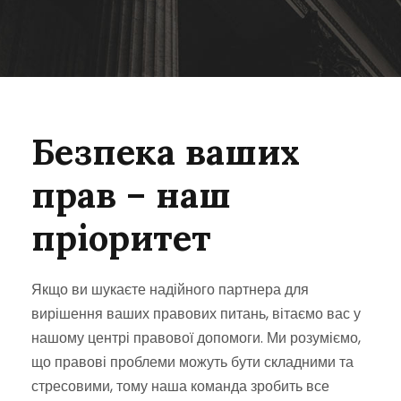
Безпека ваших
прав – наш
пріоритет
Якщо ви шукаєте надійного партнера для
вирішення ваших правових питань, вітаємо вас у
нашому центрі правової допомоги. Ми розуміємо,
що правові проблеми можуть бути складними та
стресовими, тому наша команда зробить все